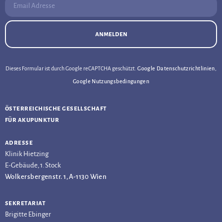
anmelden
Dieses Formular ist durch Google reCAPTCHA geschützt.
Google Datenschutzrichtlinien
,
Google Nutzungsbedingungen
österreichische gesellschaft
für akupunktur
adresse
Klinik Hietzing
E-Gebäude, 1. Stock
Wolkersbergenstr. 1, A-1130 Wien
sekretariat
Brigitte Ebinger