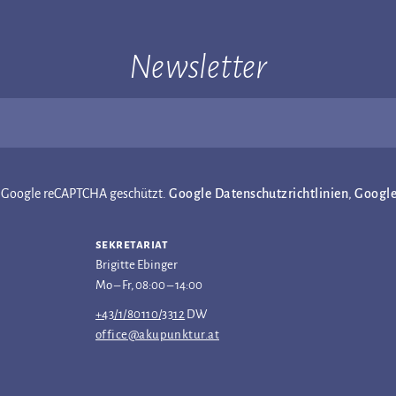
Newsletter
ch Google reCAPTCHA geschützt.
Google Datenschutzrichtlinien
,
Googl
sekretariat
Brigitte Ebinger
Mo – Fr, 08:00 – 14:00
+43/1/80110/3312
DW
office@akupunktur.at