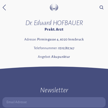
Suche
Zurück zur Startseite
Dr. Eduard HOFBAUER
Prakt. Arzt
Adresse:
Pirmingasse 4, 6020 Innsbruck
Telefonnummer:
0512/82747
Angebot:
Akupunktur
Newsletter
Email Adresse: