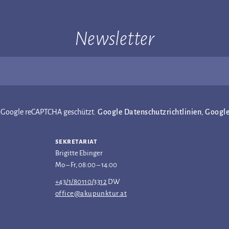
Newsletter
ch Google reCAPTCHA geschützt.
Google Datenschutzrichtlinien
,
Googl
sekretariat
Brigitte Ebinger
Mo – Fr, 08:00 – 14:00
+43/1/80110/3312
DW
office@akupunktur.at