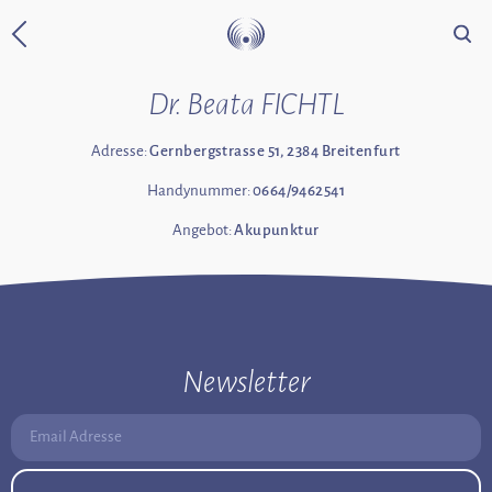
Suche
Zurück zur Startseite
Dr. Beata FICHTL
Adresse:
Gernbergstrasse 51, 2384 Breitenfurt
Handynummer:
0664/9462541
Angebot:
Akupunktur
Newsletter
Email Adresse: