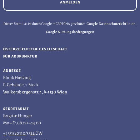
anmelden
Dieses Formular ist durch Google reCAPTCHA geschützt.
Google Datenschutzrichtlinien
,
Google Nutzungsbedingungen
österreichische gesellschaft
für akupunktur
adresse
Klinik Hietzing
E-Gebäude, 1. Stock
Wolkersbergenstr. 1, A-1130 Wien
sekretariat
Brigitte Ebinger
Mo – Fr, 08:00 – 14:00
+43/1/80110/3312
DW