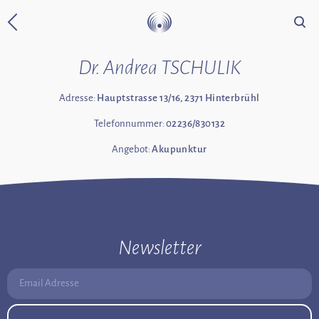
Suche
Zurück zur Startseite
Dr. Andrea TSCHULIK
Adresse:
Hauptstrasse 13/16, 2371 Hinterbrühl
Telefonnummer:
02236/830132
Angebot:
Akupunktur
Newsletter
Email Adresse: