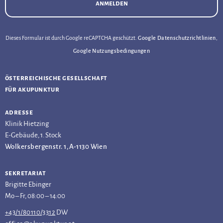
anmelden
Dieses Formular ist durch Google reCAPTCHA geschützt.
Google Datenschutzrichtlinien
,
Google Nutzungsbedingungen
österreichische gesellschaft
für akupunktur
adresse
Klinik Hietzing
E-Gebäude, 1. Stock
Wolkersbergenstr. 1, A-1130 Wien
sekretariat
Brigitte Ebinger
Mo – Fr, 08:00 – 14:00
+43/1/80110/3312
DW