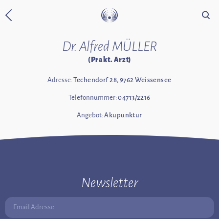
Suche
Zurück zur Startseite
Dr. Alfred MÜLLER
(Prakt. Arzt)
Adresse:
Techendorf 28, 9762 Weissensee
Telefonnummer:
04713/2216
Angebot:
Akupunktur
Newsletter
Email Adresse: