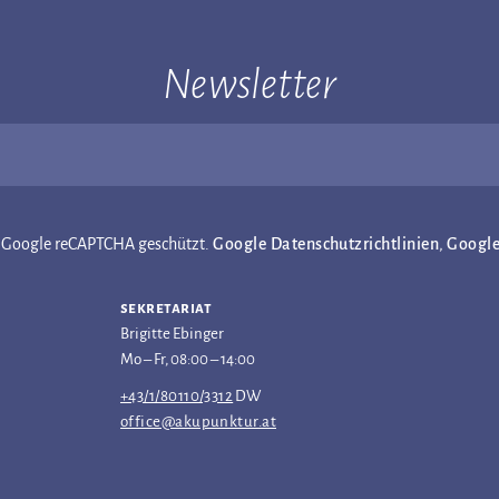
Newsletter
ch Google reCAPTCHA geschützt.
Google Datenschutzrichtlinien
,
Googl
sekretariat
Brigitte Ebinger
Mo – Fr, 08:00 – 14:00
+43/1/80110/3312
DW
office@akupunktur.at