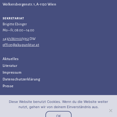
Wolkersbergenstr. 1, A-1130 Wien
sekretariat
Brigitte Ebinger
Mo – Fr, 08:00 – 14:00
+43/1/80110/3312
DW
office@akupunktur.at
Aktuelles
Literatur
Impressum
Datenschutz­erklärung
Presse
Diese Website benutzt Cookies. Wenn du die Website weiter
nutzt, gehen wir von deinem Einverständnis aus.
OK