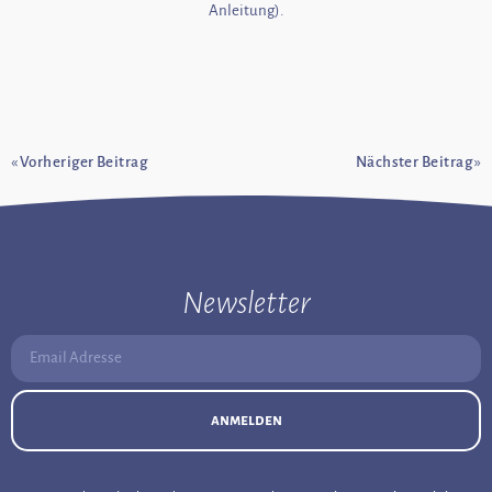
Anleitung).
«
Vorheriger Beitrag
Nächster Beitrag
»
Newsletter
Email Adresse:
anmelden