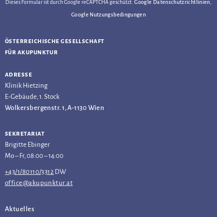
Dieses Formular ist durch Google reCAPTCHA geschützt.
Google Datenschutzrichtlinien
,
Google Nutzungsbedingungen
österreichische gesellschaft
für akupunktur
adresse
Klinik Hietzing
E-Gebäude, 1. Stock
Wolkersbergenstr. 1, A-1130 Wien
sekretariat
Brigitte Ebinger
Mo – Fr, 08:00 – 14:00
+43/1/80110/3312
DW
office@akupunktur.at
Aktuelles