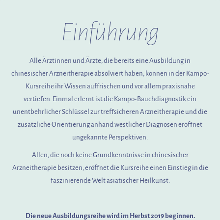
Einführung
Alle Ärztinnen und Ärzte, die bereits eine Ausbildung in
chinesischer Arzneitherapie absolviert haben, können in der Kampo-
Kursreihe ihr Wissen auffrischen und vor allem praxisnahe
vertiefen. Einmal erlernt ist die Kampo-Bauchdiagnostik ein
unentbehrlicher Schlüssel zur treffsicheren Arzneitherapie und die
zusätzliche Orientierung anhand westlicher Diagnosen eröffnet
ungekannte Perspektiven.
Allen, die noch keine Grundkenntnisse in chinesischer
Arzneitherapie besitzen, eröffnet die Kursreihe einen Einstieg in die
faszinierende Welt asiatischer Heilkunst.
Die neue Ausbildungsreihe wird im Herbst 2019 beginnen.