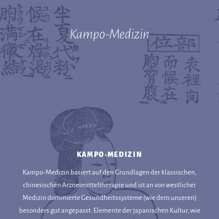
Kampo-Medizin
KAMPO-MEDIZIN
Kampo-Medizin basiert auf den Grundlagen der klassischen,
chinesischen Arzneimitteltherapie und ist an von westlicher
Medizin dominierte Gesundheitssysteme (wie dem unseren)
besonders gut angepasst. Elemente der japanischen Kultur, wie