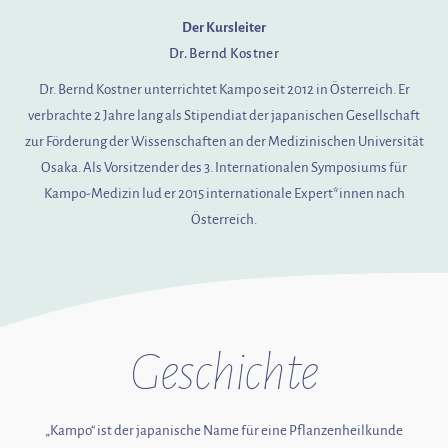
Der Kursleiter
Dr. Bernd Kostner
Dr. Bernd Kostner unterrichtet Kampo seit 2012 in Österreich. Er
verbrachte 2 Jahre lang als Stipendiat der japanischen Gesellschaft
zur Förderung der Wissenschaften an der Medizinischen Universität
Osaka. Als Vorsitzender des 3. Internationalen Symposiums für
Kampo-Medizin lud er 2015 internationale Expert*innen nach
Österreich.
Geschichte
„Kampo“ ist der japanische Name für eine Pflanzenheilkunde