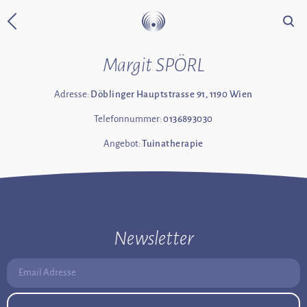
Suche
Zurück zur Startseite
Margit SPÖRL
Adresse:
Döblinger Hauptstrasse 91, 1190 Wien
Telefonnummer:
0136893030
Angebot:
Tuinatherapie
Newsletter
Email Adresse: