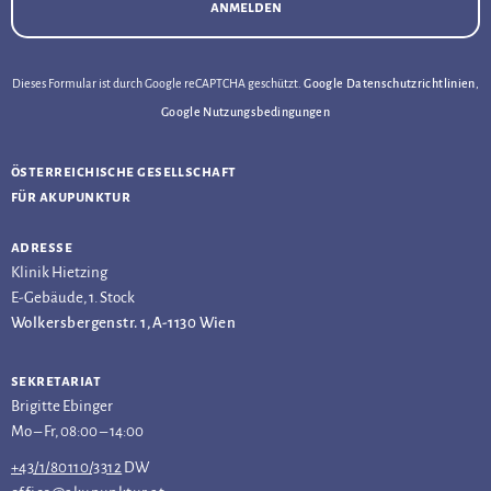
anmelden
Dieses Formular ist durch Google reCAPTCHA geschützt.
Google Datenschutzrichtlinien
,
Google Nutzungsbedingungen
österreichische gesellschaft
für akupunktur
adresse
Klinik Hietzing
E-Gebäude, 1. Stock
Wolkersbergenstr. 1, A-1130 Wien
sekretariat
Brigitte Ebinger
Mo – Fr, 08:00 – 14:00
+43/1/80110/3312
DW